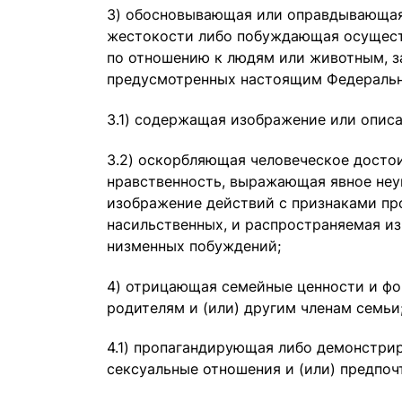
3) обосновывающая или оправдывающая 
жестокости либо побуждающая осущест
по отношению к людям или животным, з
предусмотренных настоящим Федеральн
3.1) содержащая изображение или описа
3.2) оскорбляющая человеческое досто
нравственность, выражающая явное неу
изображение действий с признаками пр
насильственных, и распространяемая из
низменных побуждений;
4) отрицающая семейные ценности и ф
родителям и (или) другим членам семьи
4.1) пропагандирующая либо демонстр
сексуальные отношения и (или) предпоч