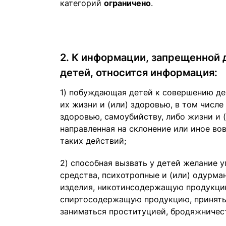
категорий
ограничено
.
2. К информации, запрещенной 
детей, относится информация:
1) побуждающая детей к совершению де
их жизни и (или) здоровью, в том числ
здоровью, самоубийству, либо жизни и 
направленная на склонение или иное во
таких действий;
2) способная вызвать у детей желание 
средства, психотропные и (или) одурм
изделия, никотинсодержащую продукци
спиртосодержащую продукцию, принять 
заниматься проституцией, бродяжничес