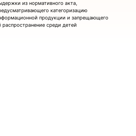
ыдержки из нормативного акта,
редусматривающего категоризацию
нформационной продукции и запрещающего
ё распространение среди детей