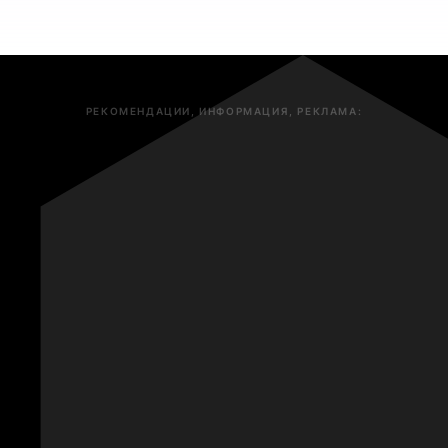
РЕКОМЕНДАЦИИ, ИНФОРМАЦИЯ, РЕКЛАМА: